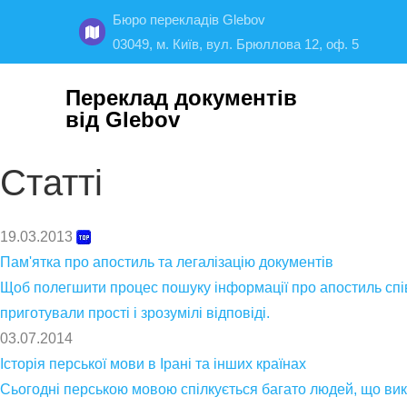
Бюро перекладів Glebov
03049, м. Київ, вул. Брюллова 12, оф. 5
Переклад документів
від Glebov
Статті
19.03.2013
Пам'ятка про апостиль та легалізацію документів
Щоб полегшити процес пошуку інформації про апостиль спів
приготували прості і зрозумілі відповіді.
03.07.2014
Історія перської мови в Ірані та інших країнах
Сьогодні перською мовою спілкується багато людей, що вико