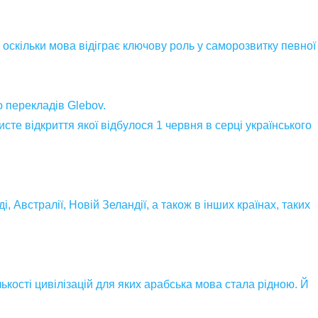
оскільки мова відіграє ключову роль у саморозвитку певної
о перекладів Glebov.
те відкриття якої відбулося 1 червня в серці українського
 Австралії, Новій Зеландії, а також в інших країнах, таких
лькості цивілізацій для яких арабська мова стала рідною. Й