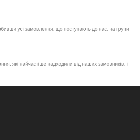
збивши усі замовлення, що поступають до нас, на групи
ння, які найчастіше надходили від наших замовників, і