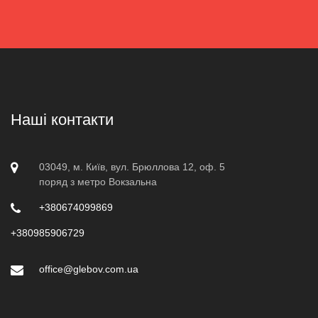
Наші контакти
03049, м. Київ, вул. Брюллова 12, оф. 5
поряд з метро Вокзальна
+380674099869
+380985906729
office@glebov.com.ua