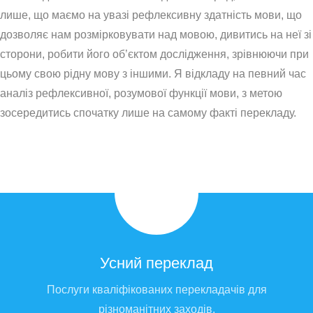
лише, що маємо на увазі рефлексивну здатність мови, що
дозволяє нам розмірковувати над мовою, дивитись на неї зі
сторони, робити його об’єктом дослідження, зрівнюючи при
цьому свою рідну мову з іншими. Я відкладу на певний час
аналіз рефлексивної, розумової функції мови, з метою
зосередитись спочатку лише на самому факті перекладу.
Усний переклад
Послуги кваліфікованих перекладачів для
різноманітних заходів.