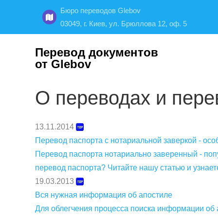
Бюро переводов Glebov
03049, г. Киев, ул. Брюллова 12, оф. 5
Перевод документов
от Glebov
О переводах и пере
13.11.2014
Перевод паспорта с нотариальной заверкой - осо
Перевод паспорта нотариально заверенный - попу
перевод паспорта? Читайте нашу статью и узнает
19.03.2013
Вся нужная информация об апостиле
Для облегчения процесса поиска информации об 