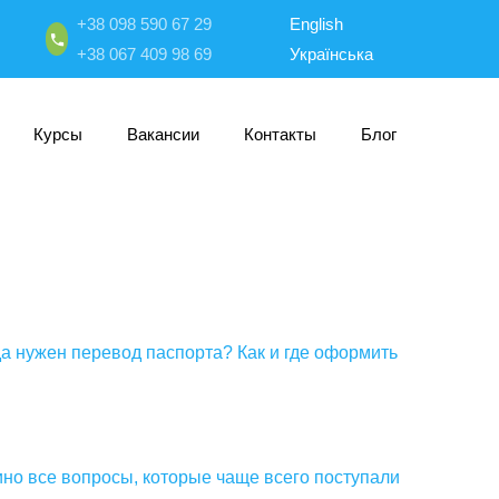
+38 098 590 67 29
English
+38 067 409 98 69
Українська
Курсы
Вакансии
Контакты
Блог
а нужен перевод паспорта? Как и где оформить
но все вопросы, которые чаще всего поступали