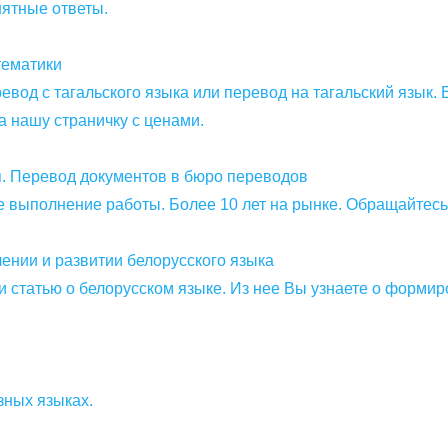
нятные ответы.
тематики
вод с тагальского языка или перевод на тагальский язык. 
а нашу страничку с ценами.
я. Перевод документов в бюро переводов
е выполнение работы. Более 10 лет на рынке. Обращайтесь
лении и развитии белорусского языка
статью о белорусском языке. Из нее Вы узнаете о формиро
зных языках.