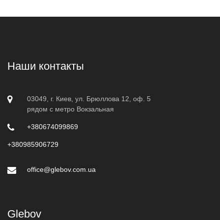
Наши контакты
03049, г. Киев, ул. Брюллова 12, оф. 5
рядом с метро Вокзальная
+380674099869
+380985906729
office@glebov.com.ua
Glebov