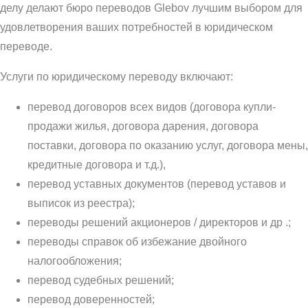
делу делают бюро переводов Glebov лучшим выбором для
удовлетворения ваших потребностей в юридическом
переводе.
Услуги по юридическому переводу включают:
перевод договоров всех видов (договора купли-
продажи жилья, договора дарения, договора
поставки, договора по оказанию услуг, договора мены,
кредитные договора и т.д.),
перевод уставных документов (перевод уставов и
выписок из реестра);
переводы решений акционеров / директоров и др .;
переводы справок об избежание двойного
налогообложения;
перевод судебных решений;
перевод доверенностей;