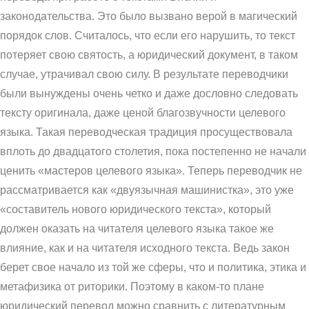
законодательства. Это было вызвано верой в магический
порядок слов. Считалось, что если его нарушить, то текст
потеряет свою святость, а юридический документ, в таком
случае, утрачивал свою силу. В результате переводчики
были вынуждены очень четко и даже дословно следовать
тексту оригинала, даже ценой благозвучности целевого
языка. Такая переводческая традиция просуществовала
вплоть до двадцатого столетия, пока постепенно не начали
ценить «мастеров целевого языка». Теперь переводчик не
рассматривается как «двуязычная машинистка», это уже
«составитель нового юридического текста», который
должен оказать на читателя целевого языка такое же
влияние, как и на читателя исходного текста. Ведь закон
берет свое начало из той же сферы, что и политика, этика и
метафизика от риторики. Поэтому в каком-то плане
юридический перевод можно сравнить с литературным