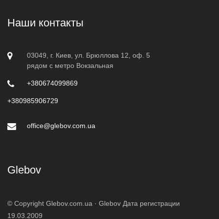
Наши контакты
03049, г. Киев, ул. Брюллова 12, оф. 5
рядом с метро Вокзальная
+380674099869
+380985906729
office@glebov.com.ua
Glebov
© Copyright Glebov.com.ua ·
Glebov
Дата регистрации
19.03.2009