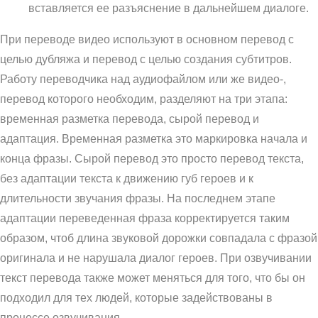
вставляется ее разъяснение в дальнейшем диалоге.
При переводе видео используют в основном перевод с
целью дубляжа и перевод с целью создания субтитров.
Работу переводчика над аудиофайлом или же видео-,
перевод которого необходим, разделяют на три этапа:
временная разметка перевода, сырой перевод и
адаптация. Временная разметка это маркировка начала и
конца фразы. Сырой перевод это просто перевод текста,
без адаптации текста к движению губ героев и к
длительности звучания фразы. На последнем этапе
адаптации переведенная фраза корректируется таким
образом, чтоб длина звуковой дорожки совпадала с фразой
оригинала и не нарушала диалог героев. При озвучивании
текст перевода также может меняться для того, что бы он
подходил для тех людей, которые задействованы в
процессе озвучивания.