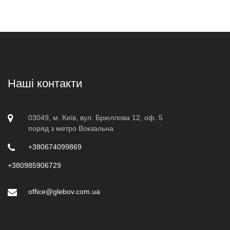
Наші контакти
03049, м. Київ, вул. Брюллова 12, оф. 5
поряд з метро Вокзальна
+380674099869
+380985906729
office@glebov.com.ua