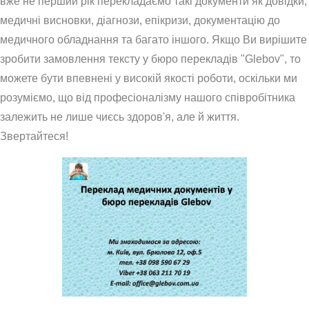
вже не перший рік перекладаємо такі документи як довідки,
медичні висновки, діагнози, епікризи, документацію до
медичного обладнання та багато іншого. Якщо Ви вирішите
зробити замовлення тексту у бюро перекладів "Glebov", то
можете бути впевнені у високій якості роботи, оскільки ми
розуміємо, що від професіоналізму нашого співробітника
залежить не лише чиєсь здоров'я, але й життя.
Звертайтеся!