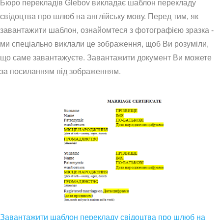
Бюро перекладів Glebov викладає шаблон перекладу
свідоцтва про шлюб на англійську мову. Перед тим, як
завантажити шаблон, ознайомтеся з фотографією зразка -
ми спеціально виклали це зображення, щоб Ви розуміли,
що саме завантажуєте. Завантажити документ Ви можете
за посиланням під зображенням.
Завантажити шаблон перекладу свідоцтва про шлюб на