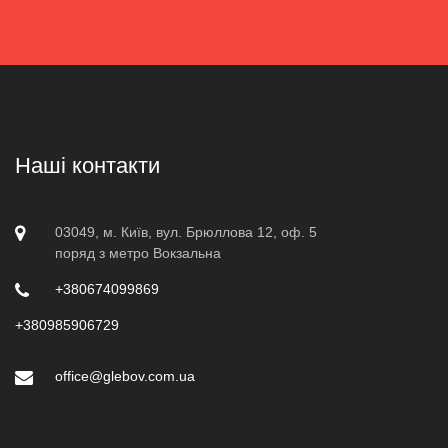
Наші контакти
03049, м. Київ, вул. Брюллова 12, оф. 5
поряд з метро Вокзальна
+380674099869
+380985906729
office@glebov.com.ua