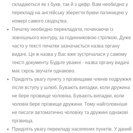
складаються як з букв, так й з цифр. Вам необхідно у
перекладі на англійську зберегти букви латиницею у
номері самого свідоцтва.
Печатку необхідно перекладати, починаючи із
зовнішнього контуру, за годинниковою стрілкою. Дуже
часто у тексті печатки зазначається назва органу
видачі. Ця ж назва у Вас вже зустрічалася у самому
тексті документу. Будьте уважні - назва органу видачі
має скрізь звучати однаково.
Приділіть увагу пункту з прізвищами членів подружжя
після вступу у шлюб. Бувають випадки, коли дружина
не бере прізвище чоловіка. Бувають випадки, коли
чоловік бере прізвище дружини. Тому найголовніше
не писати автоматично чоловіку та дружині однакові
прізвища.
Приділіть увагу перекладу населених пунктів. У даний