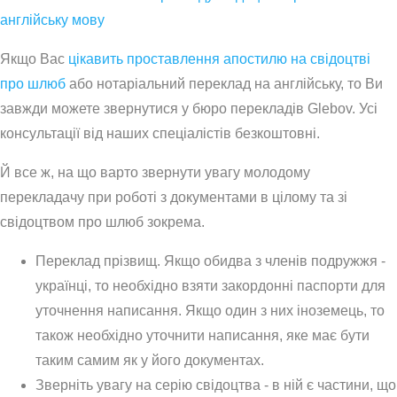
англійську мову
Якщо Вас
цікавить проставлення апостилю на свідоцтві
про шлюб
або нотаріальний переклад на англійську, то Ви
завжди можете звернутися у бюро перекладів Glebov. Усі
консультації від наших спеціалістів безкоштовні.
Й все ж, на що варто звернути увагу молодому
перекладачу при роботі з документами в цілому та зі
свідоцтвом про шлюб зокрема.
Переклад прізвищ. Якщо обидва з членів подружжя -
українці, то необхідно взяти закордонні паспорти для
уточнення написання. Якщо один з них іноземець, то
також необхідно уточнити написання, яке має бути
таким самим як у його документах.
Зверніть увагу на серію свідоцтва - в ній є частини, що