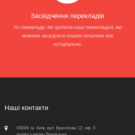
Засвідчення перекладів
Усі переклади, які зробили наші перекладачі, ми
можемо засвідчити нашою печаткою або
нотаріально.
Наші контакти
03049, м. Київ, вул. Брюллова 12, оф. 5
поряд з метро Вокзальна