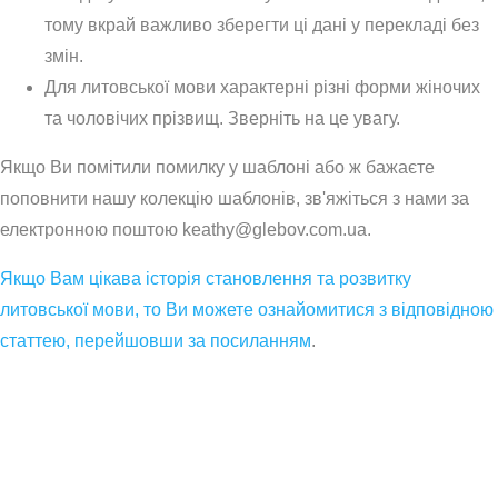
тому вкрай важливо зберегти ці дані у перекладі без
змін.
Для литовської мови характерні різні форми жіночих
та чоловічих прізвищ. Зверніть на це увагу.
Якщо Ви помітили помилку у шаблоні або ж бажаєте
поповнити нашу колекцію шаблонів, зв'яжіться з нами за
електронною поштою keathy@glebov.com.ua.
Якщо Вам цікава історія становлення та розвитку
литовської мови, то Ви можете ознайомитися з відповідною
статтею, перейшовши за посиланням
.