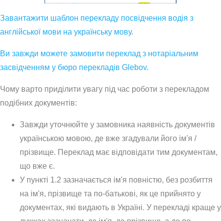
Завантажити шаблон перекладу посвідчення водія з
англійської мови на українську мову
.
Ви завжди можете замовити переклад з нотаріальним
засвідченням у бюро перекладів Glebov
.
Чому варто приділити увагу під час роботи з перекладом
подібних документів:
Завжди уточнюйте у замовника наявність документів
українською мовою, де вже згадували його ім'я /
прізвище. Переклад має відповідати тим документам,
що вже є.
У пункті 1.2 зазначається ім'я повністю, без розбиття
на ім'я, прізвище та по-батькові, як це прийнято у
документах, які видають в Україні. У перекладі краще у