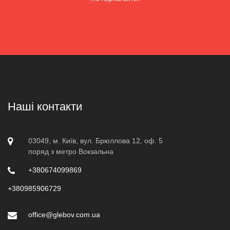
Наші контакти
03049, м. Київ, вул. Брюллова 12, оф. 5
поряд з метро Вокзальна
+380674099869
+380985906729
office@glebov.com.ua