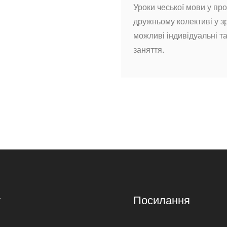
Уроки чеської мови у пр
дружньому колективі у з
можливі індивідуальні та
заняття.
v
Посилання