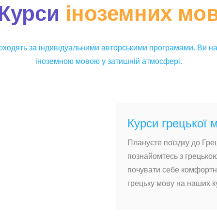
Курси
іноземних мо
проходять за індивідуальними авторськими програмами. Ви н
іноземною мовою у затишній атмосфері.
Курси грецької 
Плануєте поїздку до Греці
познайомтесь з грецько
почувати себе комфортн
грецьку мову на наших к