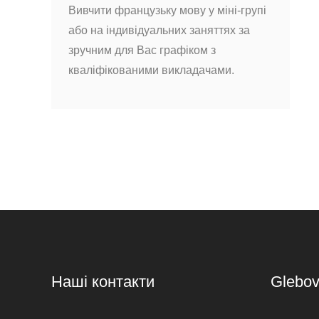
Вивчити французьку мову у міні-групі
або на індивідуальних заняттях за
зручним для Вас графіком з
кваліфікованими викладачами.
Наші контакти
Glebo