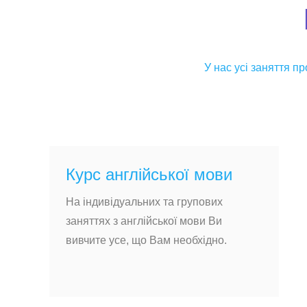
У нас усі заняття 
Курс англійської мови
На індивідуальних та групових
заняттях з англійської мови Ви
вивчите усе, що Вам необхідно.