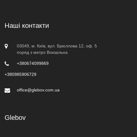
Наші контакти
03049, м. Київ, вул. Брюллова 12, оф. 5
поряд з метро Вокзальна
+380674099869
+380985906729
office@glebov.com.ua
Glebov