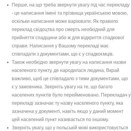
Перше, на що треба звернути увагу під час перекладу
- це написання імені та прізвища українською мовою,
оскільки написання може варіювати. Як правило
переклад свідоцтва про смерть необхідний для
прийняття спадщини або ж для відкриття спадкової
справи. Написання у Вашому перекладі має
співпадати з документами, що є у спадкоємців.
Також необхідно звернути увагу на написання назви
населеного пункту, де народилася людина. Вкрай
важливо, щоб це співпадало з тими документами, що
є у замовника. Зверніть увагу на те, що багато
населених пунктів було перейменовано. Перекладач у
перекладі зазначає ту назву населеного пункту, яка
зазначена у документі, навіть якщо у даний момент
цей населений пункт називається по іншому.
Зверніть увагу, що у польській мові використовується