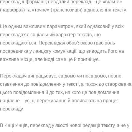
переклад інформації; невдалий переклад – це «вільне»
(парафраз) та «точне» (транспозиція) відновлення тексту.
Ще одним важливим параметром, який однаковий у всіх
перекладах є соціальний характер текстів, що
перекладаються. Перекладач обов’язково грає роль
посередника у ланцюгу комунікації, що виводить його на
важливе місце, але іноді саме це й пригнічує.
Перекладач випрацьовує, свідомо чи несвідомо, певне
ставлення до повідомлення у тексті, а також до створювача
цього повідомлення й до тих, на кого це повідомлення
націлене – усі ці переживання й впливають на процес
перекладу.
В кінці кінців, переклад у якості нової редакції тексту, а не у