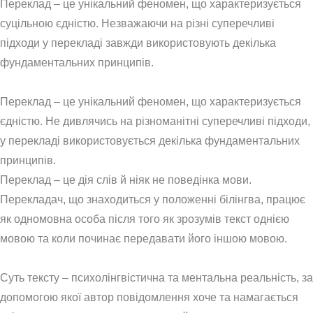
Переклад – це унікальний феномен, що характеризується
суцільною єдністю. Незважаючи на різні суперечливі
підходи у перекладі завжди використовують декілька
фундаментальних принципів.
Переклад – це унікальний феномен, що характеризується
єдністю. Не дивлячись на різноманітні суперечливі підходи,
у перекладі використовується декілька фундаментальних
принципів.
Переклад – це дія слів й ніяк не поведінка мови.
Перекладач, що знаходиться у положенні білінгва, працює
як одномовна особа після того як зрозумів текст однією
мовою та коли починає передавати його іншою мовою.
Суть тексту – психолінгвістична та ментальна реальність, за
допомогою якої автор повідомлення хоче та намагається