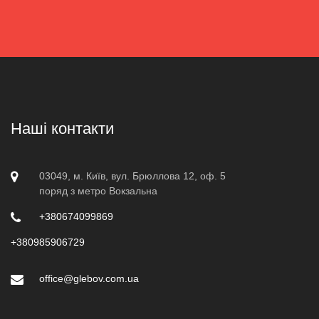
Наші контакти
03049, м. Київ, вул. Брюллова 12, оф. 5
поряд з метро Вокзальна
+380674099869
+380985906729
office@glebov.com.ua