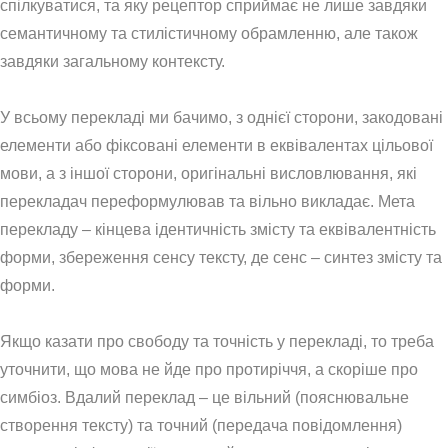
спілкуватися, та яку рецептор сприймає не лише завдяки
семантичному та стилістичному обрамленню, але також
завдяки загальному контексту.
У всьому перекладі ми бачимо, з однієї сторони, закодовані
елементи або фіксовані елементи в еквівалентах цільової
мови, а з іншої сторони, оригінальні висловлювання, які
перекладач переформулював та вільно викладає. Мета
перекладу – кінцева ідентичність змісту та еквівалентність
форми, збереження сенсу тексту, де сенс – синтез змісту та
форми.
Якщо казати про свободу та точність у перекладі, то треба
уточнити, що мова не йде про протиріччя, а скоріше про
симбіоз. Вдалий переклад – це вільний (пояснювальне
створення тексту) та точний (передача повідомлення)