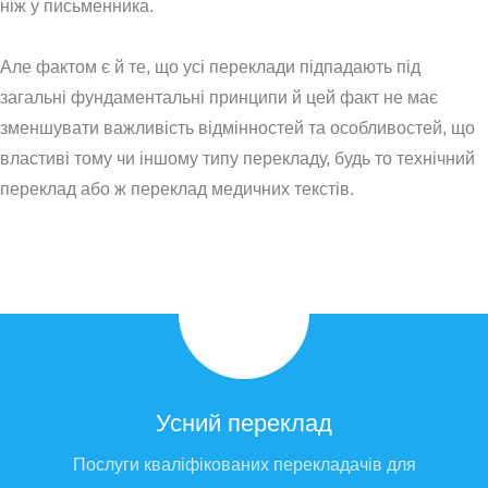
ніж у письменника.
Але фактом є й те, що усі переклади підпадають під
загальні фундаментальні принципи й цей факт не має
зменшувати важливість відмінностей та особливостей, що
властиві тому чи іншому типу перекладу, будь то технічний
переклад або ж переклад медичних текстів.
Усний переклад
Послуги кваліфікованих перекладачів для